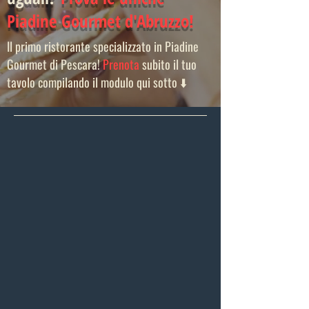
Piadine Gourmet d'Abruzzo!
Il primo ristorante specializzato in Piadine
Gourmet di Pescara!
Prenota
subito il tuo
tavolo compilando il modulo qui sotto ⬇️