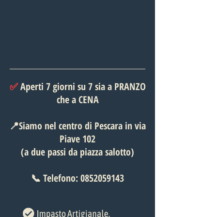
✅
Aperti 7 giorni su 7 sia a PRANZO
che a CENA
📍Siamo nel centro di Pescara in via
Piave 102
(a due passi da piazza salotto)
📞 Telefono:
0852059143