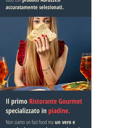
accuratamente selezionati.
Il primo
Ristorante Gourmet
specializzato in
piadine.
Non siamo un fast food ma
un vero e