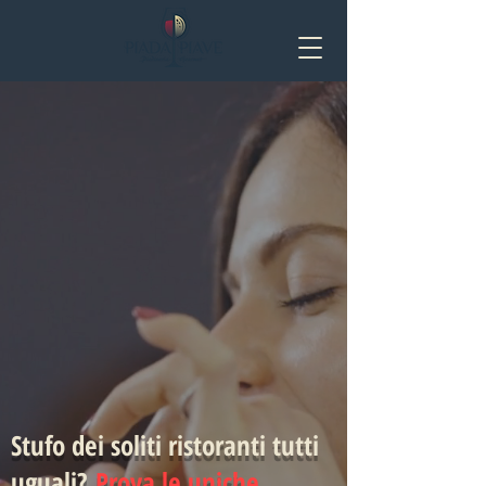
Stufo dei soliti ristoranti tutti
uguali?
Prova le uniche